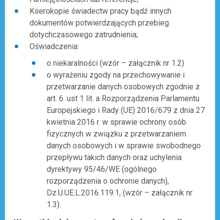
Kserokopie świadectw pracy bądź innych
dokumentów potwierdzających przebieg
dotychczasowego zatrudnienia;
Oświadczenia:
o niekaralności (wzór – załącznik nr 1.2)
o wyrażeniu zgody na przechowywanie i
przetwarzanie danych osobowych zgodnie z
art. 6. ust 1 lit. a Rozporządzenia Parlamentu
Europejskiego i Rady (UE) 2016/679 z dnia 27
kwietnia 2016 r. w sprawie ochrony osób
fizycznych w związku z przetwarzaniem
danych osobowych i w sprawie swobodnego
przepływu takich danych oraz uchylenia
dyrektywy 95/46/WE (ogólnego
rozporządzenia o ochronie danych),
Dz.U.UE.L.2016.119.1, (wzór – załącznik nr
1.3).