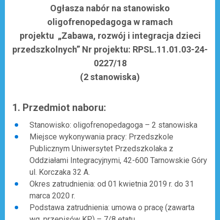
Ogłasza nabór na stanowisko
oligofrenopedagoga w ramach
projektu „Zabawa, rozwój i integracja dzieci
przedszkolnych” Nr projektu: RPSL.11.01.03-24-
0227/18
(2 stanowiska)
1. Przedmiot naboru:
Stanowisko: oligofrenopedagoga – 2 stanowiska
Miejsce wykonywania pracy: Przedszkole
Publicznym Uniwersytet Przedszkolaka z
Oddziałami Integracyjnymi, 42-600 Tarnowskie Góry
ul. Korczaka 32 A.
Okres zatrudnienia: od 01 kwietnia 2019 r. do 31
marca 2020 r.
Podstawa zatrudnienia: umowa o pracę (zawarta
wg. przepisów KP) – 7/8 etatu.