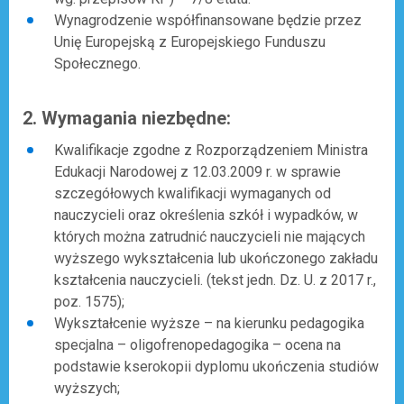
Wynagrodzenie współfinansowane będzie przez
Unię Europejską z Europejskiego Funduszu
Społecznego.
2. Wymagania niezbędne:
Kwalifikacje zgodne z Rozporządzeniem Ministra
Edukacji Narodowej z 12.03.2009 r. w sprawie
szczegółowych kwalifikacji wymaganych od
nauczycieli oraz określenia szkół i wypadków, w
których można zatrudnić nauczycieli nie mających
wyższego wykształcenia lub ukończonego zakładu
kształcenia nauczycieli. (tekst jedn. Dz. U. z 2017 r.,
poz. 1575);
Wykształcenie wyższe – na kierunku pedagogika
specjalna – oligofrenopedagogika – ocena na
podstawie kserokopii dyplomu ukończenia studiów
wyższych;