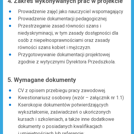
4. Zakres wykonywanych prac w projekcie
Prowadzenie zajęć jako nauczyciel wspomagający
Prowadzenie dokumentacji pedagogicznej.
Przestrzeganie zasad równości szans i
niedyskryminacji, w tym zasady dostępności dla
osób z niepełnosprawnościami oraz zasady
równości szans kobiet i mężczyzn.
Przygotowywanie dokumentacji projektowej
zgodnie z wytycznymi Dyrektora Przedszkola.
5. Wymagane dokumenty
CV z opisem przebiegu pracy zawodowej.
Kwestionariusz osobowy (wzór – załącznik nr 1.1)
Kserokopie dokumentów potwierdzających
wykształcenie, zaświadczeń o ukończonych
kursach i szkoleniach, a także inne dodatkowe
dokumenty o posiadanych kwalifikacjach
i umiejętnościach lub referencje;