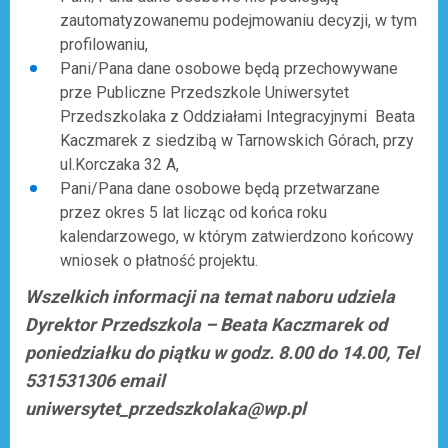
zautomatyzowanemu podejmowaniu decyzji, w tym
profilowaniu,
Pani/Pana dane osobowe będą przechowywane
prze Publiczne Przedszkole Uniwersytet
Przedszkolaka z Oddziałami Integracyjnymi Beata
Kaczmarek z siedzibą w Tarnowskich Górach, przy
ul.Korczaka 32 A,
Pani/Pana dane osobowe będą przetwarzane
przez okres 5 lat licząc od końca roku
kalendarzowego, w którym zatwierdzono końcowy
wniosek o płatność projektu.
Wszelkich informacji na temat naboru udziela
Dyrektor Przedszkola – Beata Kaczmarek od
poniedziałku do piątku w godz. 8.00 do 14.00, Tel
531531306 email
uniwersytet_przedszkolaka@wp.pl