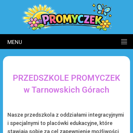
MENU
PRZEDSZKOLE PROMYCZEK
w Tarnowskich Górach
Nasze przedszkola z oddziałami integracyjnymi
i specjalnymi to placówki edukacyjne, które
stawiają sobie za cel zapewnienie możliwości