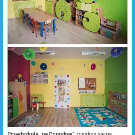
Przedszkole „na Pogodnej”
znajduje się na