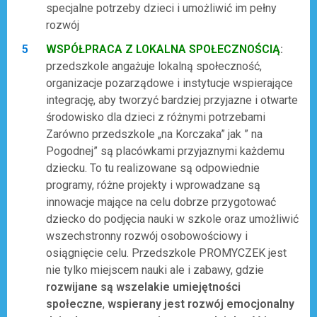
specjalne potrzeby dzieci i umożliwić im pełny
rozwój
WSPÓŁPRACA Z LOKALNA SPOŁECZNOŚCIĄ
:
przedszkole angażuje lokalną społeczność,
organizacje pozarządowe i instytucje wspierające
integrację, aby tworzyć bardziej przyjazne i otwarte
środowisko dla dzieci z różnymi potrzebami
Zarówno przedszkole „na Korczaka” jak ” na
Pogodnej” są placówkami przyjaznymi każdemu
dziecku. To tu realizowane są odpowiednie
programy, różne projekty i wprowadzane są
innowacje mające na celu dobrze przygotować
dziecko do podjęcia nauki w szkole oraz umożliwić
wszechstronny rozwój osobowościowy i
osiągnięcie celu. Przedszkole PROMYCZEK jest
nie tylko miejscem nauki ale i zabawy, gdzie
rozwijane są wszelakie umiejętności
społeczne
,
wspierany jest rozwój emocjonalny