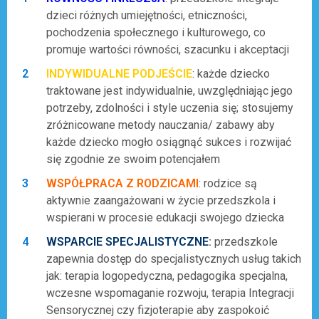
dzieci różnych umiejętności, etniczności,
pochodzenia społecznego i kulturowego, co
promuje wartości równości, szacunku i akceptacji
INDYWIDUALNE PODJEŚCIE
: każde dziecko
traktowane jest indywidualnie, uwzględniając jego
potrzeby, zdolności i style uczenia się; stosujemy
zróżnicowane metody nauczania/ zabawy aby
każde dziecko mogło osiągnąć sukces i rozwijać
się zgodnie ze swoim potencjałem
WSPÓŁPRACA Z RODZICAMI
: rodzice są
aktywnie zaangażowani w życie przedszkola i
wspierani w procesie edukacji swojego dziecka
WSPARCIE SPECJALISTYCZNE
:
przedszkole
zapewnia dostęp do specjalistycznych usług takich
jak: terapia logopedyczna, pedagogika specjalna,
wczesne wspomaganie rozwoju, terapia Integracji
Sensorycznej czy fizjoterapie aby zaspokoić