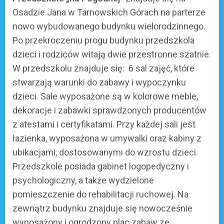
Osadzie Jana w Tarnowskich Górach na parterze
nowo wybudowanego budynku wielorodzinnego.
Po przekroczeniu progu budynku przedszkola
dzieci i rodziców witają dwie przestronne szatnie.
W przedszkolu znajduje się: 6 sal zajęć, które
stwarzają warunki do zabawy i wypoczynku
dzieci. Sale wyposażone są w kolorowe meble,
dekoracje i zabawki sprawdzonych producentów
z atestami i certyfikatami. Przy każdej sali jest
łazienka, wyposażona w umywalki oraz kabiny z
ubikacjami, dostosowanymi do wzrostu dzieci.
Przedszkole posiada gabinet logopedyczny i
psychologiczny, a także wydzielone
pomieszczenie do rehabilitacji ruchowej. Na
zewnątrz budynku znajduje się nowocześnie
wyposażony i ogrodzony plac zabaw ze