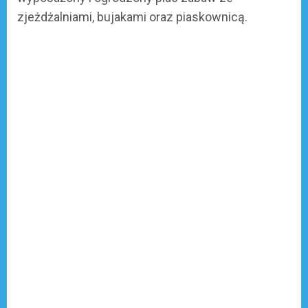
zjeżdżalniami, bujakami oraz piaskownicą.