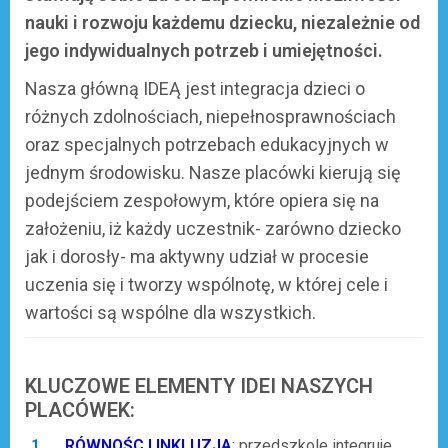
nauki i rozwoju każdemu dziecku, niezależnie od
jego indywidualnych potrzeb i umiejętności.
Nasza główną IDEĄ jest integracja dzieci o
różnych zdolnościach, niepełnosprawnościach
oraz specjalnych potrzebach edukacyjnych w
jednym środowisku. Nasze placówki kierują się
podejściem zespołowym, które opiera się na
założeniu, iż każdy uczestnik- zarówno dziecko
jak i dorosły- ma aktywny udział w procesie
uczenia się i tworzy wspólnotę, w której cele i
wartości są wspólne dla wszystkich.
KLUCZOWE ELEMENTY IDEI NASZYCH
PLACÓWEK:
RÓWNOŚC I INKLUZJA
: przedszkole integruje